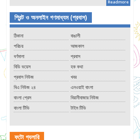
Readmore
প্রিন্ট ও অনলাইন গণমাধ্যম (প্রবাস)
ঠিকানা
বাঙালী
পরিচয়
আজকাল
বর্ণমালা
প্রবাস
বিডি ভয়েস
হক কথা
প্রবাস নিউজ
খবর
বিএ নিউজ ২৪
এনওয়াই বাংলা
বাংলা প্রেস
বিয়ানীবাজার নিউজ
বাংলা টিভি
টাইম টিভি
ফটো গ্যলারি