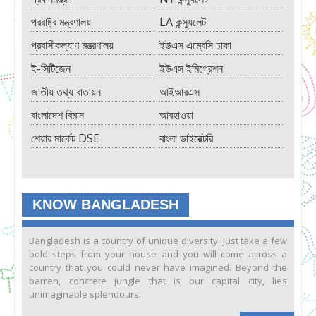
পররাষ্ট্র মন্ত্রণালয়
LA কন্স্যুলেট
প্রবাসীকল্যাণ মন্ত্রণালয়
ইউএস এম্বেসি ঢাকা
ই-সিটিজেন
ইউএস ইমিগ্রেশন
জাতীয় তথ্য বাতায়ন
আইআরএস
বাংলাদেশ বিমান
আবহাওয়া
শেয়ার মার্কেট DSE
বাংলা ডাইরেক্টরি
KNOW BANGLADESH
Bangladesh is a country of unique diversity. Just take a few
bold steps from your house and you will come across a
country that you could never have imagined. Beyond the
barren, concrete jungle that is our capital city, lies
unimaginable splendours.