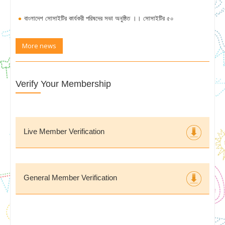
বাংলাদেশ সোসাইটির কার্যকরী পরিষদের সভা অনুষ্ঠিত ।। সোসাইটির ৫০
বছর পূর্তি উদযাপনের আহবায়ক কমিটি গঠন
More news
Verify Your Membership
Live Member Verification
General Member Verification