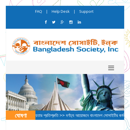
FAQ
|
Help Desk
|
Support
ঘোষণা
য় মেয়র অ্যাডামসের সহায়তার প্রতিশ্রুতি >> বর্ণাঢ্য আয়োজনে বাংলাদেশ সোসাইটির কর্মকর্তারা