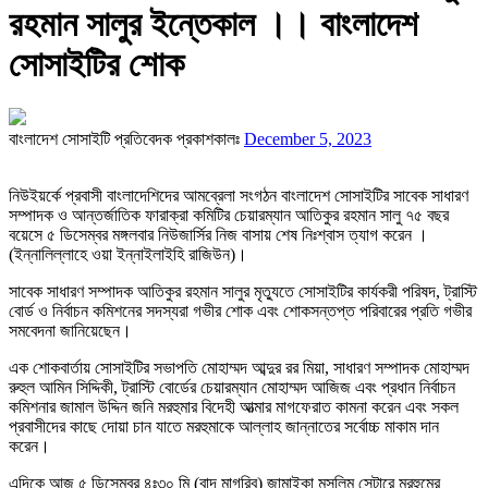
রহমান সালুর ইন্তেকাল ।। বাংলাদেশ
সোসাইটির শোক
বাংলাদেশ সোসাইটি প্রতিবেদক
প্রকাশকালঃ
December 5, 2023
নিউইয়র্কে প্রবাসী বাংলাদেশিদের আমব্রেলা সংগঠন বাংলাদেশ সোসাইটির সাবেক সাধারণ
সম্পাদক ও আন্তর্জাতিক ফারাক্রা কমিটির চেয়ারম্যান আতিকুর রহমান সালু ৭৫ বছর
বয়েসে ৫ ডিসেম্বর মঙ্গলবার নিউজার্সির নিজ বাসায় শেষ নিঃশ্বাস ত্যাগ করেন ।
(ইন্নালিল্লাহে ওয়া ইন্নাইলাইহি রাজিউন)।
সাবেক সাধারণ সম্পাদক আতিকুর রহমান সালুর মৃত্যুতে সোসাইটির কার্যকরী পরিষদ, ট্রাস্টি
বোর্ড ও নির্বাচন কমিশনের সদস্যরা গভীর শোক এবং শোকসন্তপ্ত পরিবারের প্রতি গভীর
সমবেদনা জানিয়েছেন।
এক শোকবার্তায় সোসাইটির সভাপতি মোহাম্মদ আব্দুর রর মিয়া, সাধারণ সম্পাদক মোহাম্মদ
রুহুল আমিন সিদ্দিকী, ট্রাস্টি বোর্ডের চেয়ারম্যান মোহাম্মদ আজিজ এবং প্রধান নির্বাচন
কমিশনার জামাল উদ্দিন জনি মরহুমার বিদেহী আত্মার মাগফেরাত কামনা করেন এবং সকল
প্রবাসীদের কাছে দোয়া চান যাতে মরহুমাকে আল্লাহ জান্নাতের সর্বোচ্চ মাকাম দান
করেন।
এদিকে আজ ৫ ডিসেম্বর ৪ঃ৩০ মি (বাদ মাগরিব) জামাইকা মুসলিম সেন্টারে মরহুমের