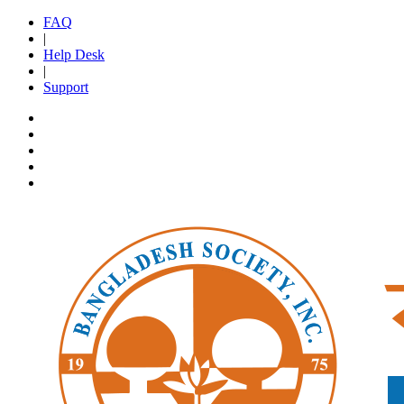
FAQ
|
Help Desk
|
Support