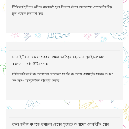
নিউইয়র্কে পুলিশের গুলিতে বাংলাদেশি যুবক নিহতের ঘটনায় বাংলাদেশের সোসাইটির তীব্র
নিন্দা গতকাল নিউইয়র্ক সময়
সোসাইটির সাবেক সাধারণ সম্পাদক আতিকুর রহমান সালুর ইন্তেকাল ।।
বাংলাদেশ সোসাইটির শোক
নিউইয়র্কে প্রবাসী বাংলাদেশিদের আমব্রেলা সংগঠন বাংলাদেশ সোসাইটির সাবেক সাধারণ
সম্পাদক ও আন্তর্জাতিক ফারাক্রা কমিটির
তরুণ ক্রীড়া সংগঠক হাসানের বোনের মৃত্যুতে বাংলাদেশ সোসাইটির শোক