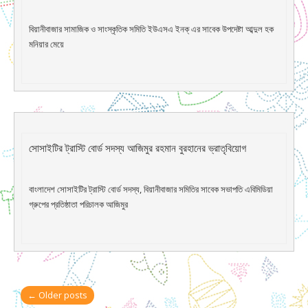
বিয়ানীবাজার সামাজিক ও সাংস্কৃতিক সমিতি ইউএসএ ইনক্ এর সাবেক উপদেষ্টা আব্দুল হক
মনিয়ার মেয়ে
সোসাইটির ট্রাস্টি বোর্ড সদস্য আজিমুর রহমান বুরহানের ভ্রাতৃবিয়োগ
বাংলাদেশ সোসাইটির ট্রাস্টি বোর্ড সদস্য, বিয়ানীবাজার সমিতির সাবেক সভাপতি এবিমিডিয়া
গ্রুপের প্রতিষ্ঠাতা পরিচালক আজিমুর
Post
←
Older posts