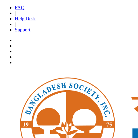
FAQ
|
Help Desk
|
Support