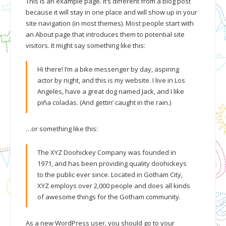
This is an example page. It’s different from a blog post
because it will stay in one place and will show up in your
site navigation (in most themes). Most people start with
an About page that introduces them to potential site
visitors. It might say something like this:
Hi there! I’m a bike messenger by day, aspiring
actor by night, and this is my website. I live in Los
Angeles, have a great dog named Jack, and I like
piña coladas. (And gettin’ caught in the rain.)
…or something like this:
The XYZ Doohickey Company was founded in
1971, and has been providing quality doohickeys
to the public ever since. Located in Gotham City,
XYZ employs over 2,000 people and does all kinds
of awesome things for the Gotham community.
As a new WordPress user, you should go to
your